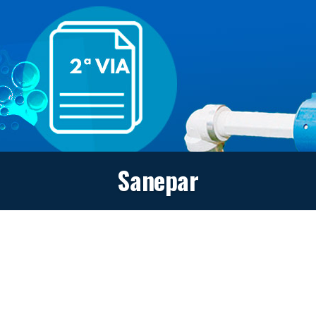
Sanepar