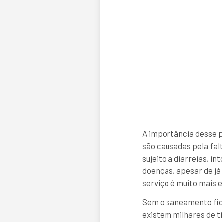
A importância desse p
são causadas pela fa
sujeito a diarreias, 
doenças, apesar de já
serviço é muito mais e
Sem o saneamento fica
existem milhares de 