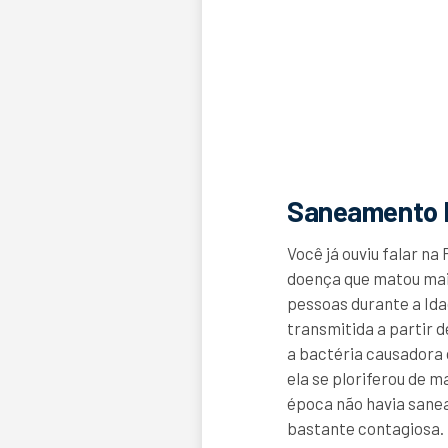
Saneamento 
Você já ouviu falar na
doença que matou mais
pessoas durante a Ida
transmitida a partir 
a bactéria causadora
ela se ploriferou de 
época não havia sane
bastante contagiosa.