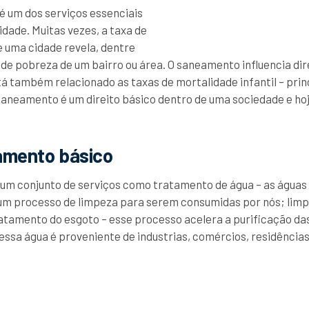
 um dos serviços essenciais
idade. Muitas vezes, a taxa de
 uma cidade revela, dentre
el de pobreza de um bairro ou área. O saneamento influencia 
stá também relacionado as taxas de mortalidade infantil – pri
saneamento é um direito básico dentro de uma sociedade e ho
amento básico
m conjunto de serviços como tratamento de água – as águas 
um processo de limpeza para serem consumidas por nós; limpe
ratamento do esgoto – esse processo acelera a purificação da
 essa água é proveniente de industrias, comércios, residências