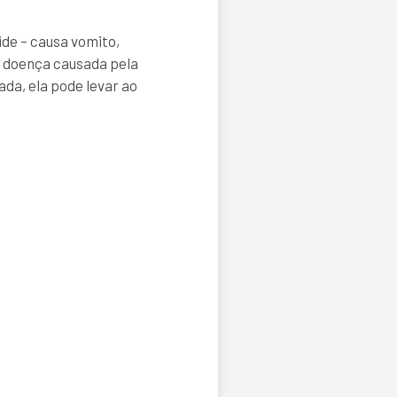
de – causa vomito,
a doença causada pela
da, ela pode levar ao