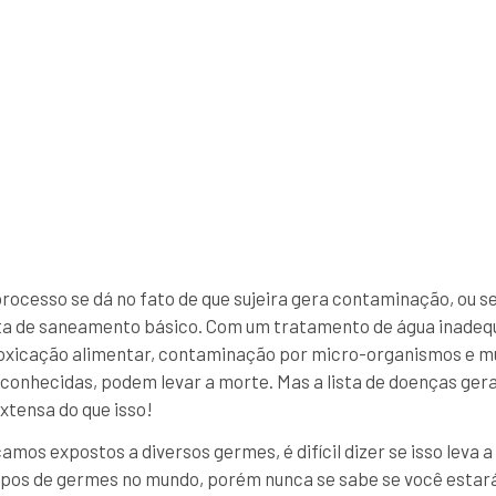
rocesso se dá no fato de que sujeira gera contaminação, ou s
lta de saneamento básico. Com um tratamento de água inadeq
intoxicação alimentar, contaminação por micro-organismos e m
 conhecidas, podem levar a morte. Mas a lista de doenças gera
xtensa do que isso!
mos expostos a diversos germes, é difícil dizer se isso leva 
tipos de germes no mundo, porém nunca se sabe se você esta