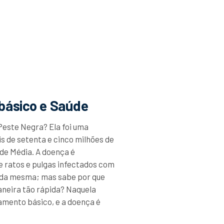
básico e Saúde
 Peste Negra? Ela foi uma
 de setenta e cinco milhões de
de Média. A doença é
de ratos e pulgas infectados com
 da mesma; mas sabe por que
maneira tão rápida? Naquela
amento básico, e a doença é